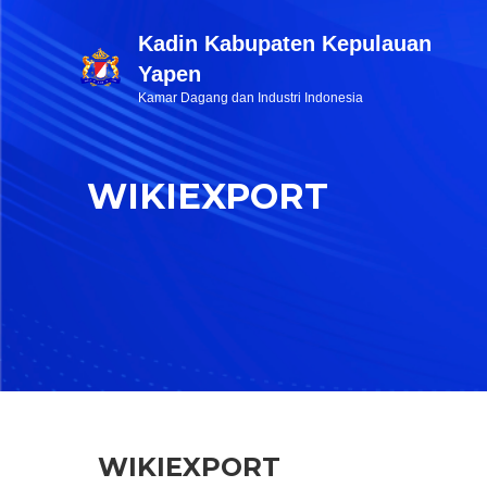
Kadin Kabupaten Kepulauan
Yapen
Kamar Dagang dan Industri Indonesia
WIKIEXPORT
WIKIEXPORT