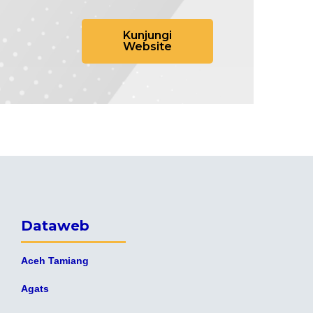
Kunjungi
Website
Dataweb
Aceh Tamiang
Agats