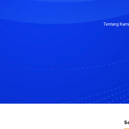
Tentang Kam
S