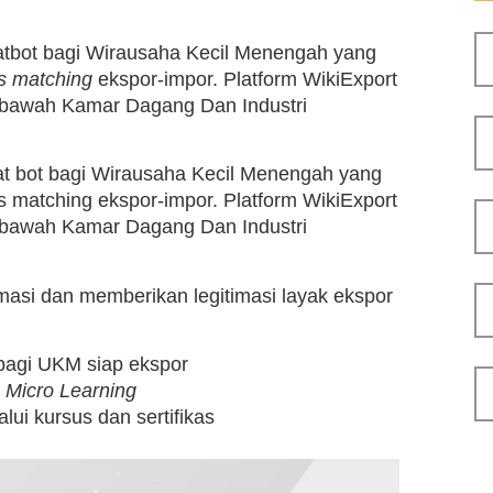
hatbot bagi Wirausaha Kecil Menengah yang
s matching
ekspor-impor. Platform WikiExport
 bawah Kamar Dagang Dan Industri
hat bot bagi Wirausaha Kecil Menengah yang
s matching ekspor-impor. Platform WikiExport
 bawah Kamar Dagang Dan Industri
si dan memberikan legitimasi layak ekspor
 bagi UKM siap ekspor
n
Micro Learning
lui kursus dan sertifikas